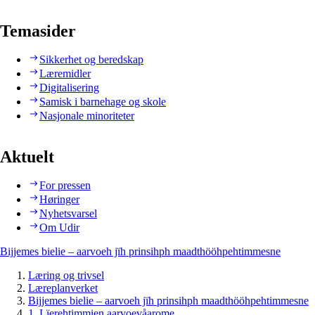
Temasider
Sikkerhet og beredskap
Læremidler
Digitalisering
Samisk i barnehage og skole
Nasjonale minoriteter
Aktuelt
For pressen
Høringer
Nyhetsvarsel
Om Udir
Bijjemes bielie – aarvoeh jïh prinsihph maadthööhpehtimmesne
Læring og trivsel
Læreplanverket
Bijjemes bielie – aarvoeh jïh prinsihph maadthööhpehtimmesne
1. Lïerehtimmien aarvoevåarome