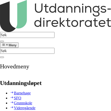
Meny
Hovedmeny
Utdanningsløpet
Barnehage
SFO
Grunnskole
Videregående