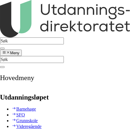
Meny
Hovedmeny
Utdanningsløpet
Barnehage
SFO
Grunnskole
Videregående