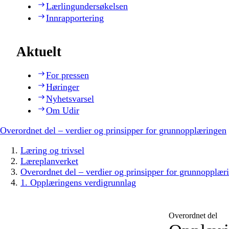
Lærlingundersøkelsen
Innrapportering
Aktuelt
For pressen
Høringer
Nyhetsvarsel
Om Udir
Overordnet del – verdier og prinsipper for grunnopplæringen
Læring og trivsel
Læreplanverket
Overordnet del – verdier og prinsipper for grunnopplær
1. Opplæringens verdigrunnlag
Overordnet del