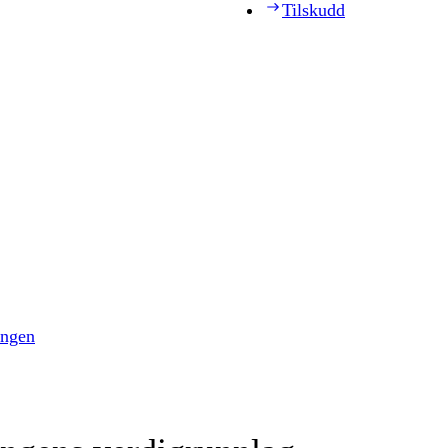
Tilskudd
ingen