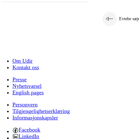
Evtebe sæj
Om Udir
Kontakt oss
Presse
Nyhetsvarsel
English pages
Personvern
Tilgjengelighetserklæring
Informasjonskapsler
Facebook
LinkedIn