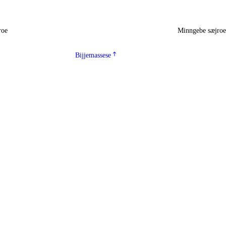
roe
Minngebe sæjro
Bijjemassese