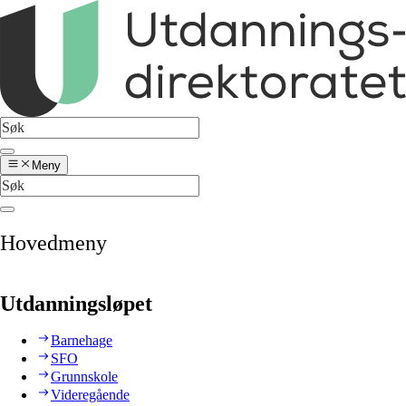
Meny
Hovedmeny
Utdanningsløpet
Barnehage
SFO
Grunnskole
Videregående