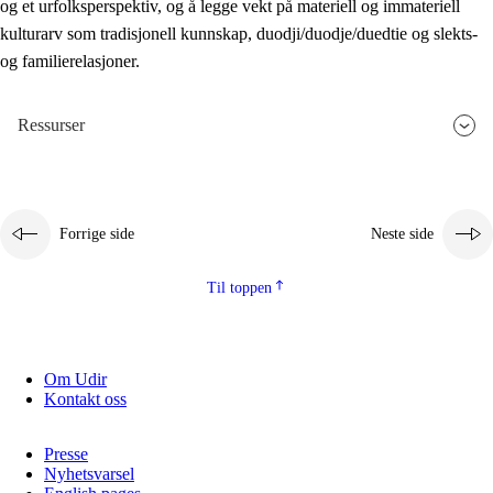
og et urfolksperspektiv, og å legge vekt på materiell og immateriell
kulturarv som tradisjonell kunnskap, duodji/duodje/duedtie og slekts-
og familierelasjoner.
Ressurser
Forrige side
Neste side
Til toppen
Om Udir
Kontakt oss
Presse
Nyhetsvarsel