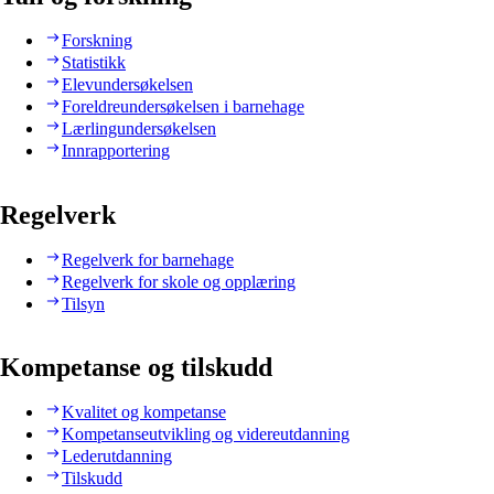
Forskning
Statistikk
Elevundersøkelsen
Foreldreundersøkelsen i barnehage
Lærlingundersøkelsen
Innrapportering
Regelverk
Regelverk for barnehage
Regelverk for skole og opplæring
Tilsyn
Kompetanse og tilskudd
Kvalitet og kompetanse
Kompetanseutvikling og videreutdanning
Lederutdanning
Tilskudd