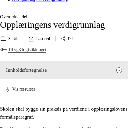
Overordnet del
Opplæringens verdigrunnlag
Språk
Last ned
Del
Til vg3 logistikkfaget
Innholdsfortegnelse
Vis ressurser
Skolen skal bygge sin praksis på verdiene i opplæringslovens
formålsparagraf.