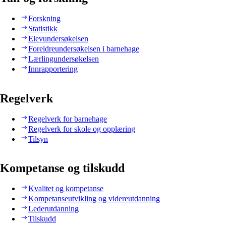
Forskning
Statistikk
Elevundersøkelsen
Foreldreundersøkelsen i barnehage
Lærlingundersøkelsen
Innrapportering
Regelverk
Regelverk for barnehage
Regelverk for skole og opplæring
Tilsyn
Kompetanse og tilskudd
Kvalitet og kompetanse
Kompetanseutvikling og videreutdanning
Lederutdanning
Tilskudd