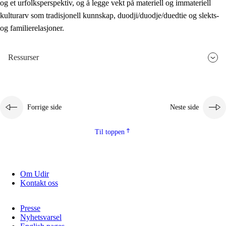
og et urfolksperspektiv, og å legge vekt på materiell og immateriell
kulturarv som tradisjonell kunnskap, duodji/duodje/duedtie og slekts-
og familierelasjoner.
Ressurser
Forrige side
Neste side
Til toppen
Om Udir
Kontakt oss
Presse
Nyhetsvarsel