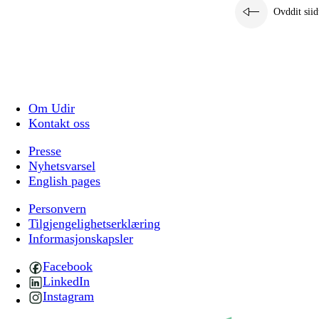
Ovddit siid
Om Udir
Kontakt oss
Presse
Nyhetsvarsel
English pages
Personvern
Tilgjengelighetserklæring
Informasjonskapsler
Facebook
LinkedIn
Instagram