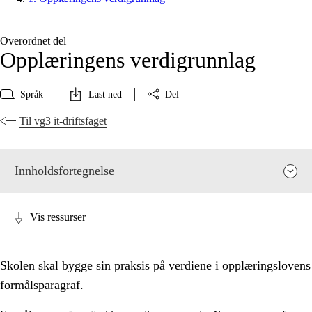
Overordnet del
Opplæringens verdigrunnlag
Språk
Last ned
Del
Til vg3 it-driftsfaget
Innholdsfortegnelse
Vis ressurser
Skolen skal bygge sin praksis på verdiene i opplæringslovens
formålsparagraf.