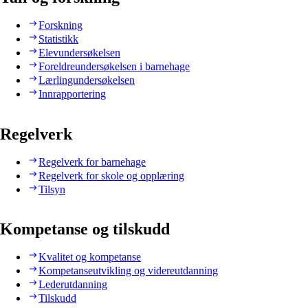
Forskning
Statistikk
Elevundersøkelsen
Foreldreundersøkelsen i barnehage
Lærlingundersøkelsen
Innrapportering
Regelverk
Regelverk for barnehage
Regelverk for skole og opplæring
Tilsyn
Kompetanse og tilskudd
Kvalitet og kompetanse
Kompetanseutvikling og videreutdanning
Lederutdanning
Tilskudd