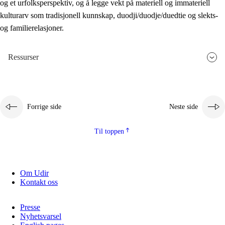
og et urfolksperspektiv, og å legge vekt på materiell og immateriell
kulturarv som tradisjonell kunnskap, duodji/duodje/duedtie og slekts-
og familierelasjoner.
Ressurser
Forrige side
Neste side
Til toppen
Om Udir
Kontakt oss
Presse
Nyhetsvarsel