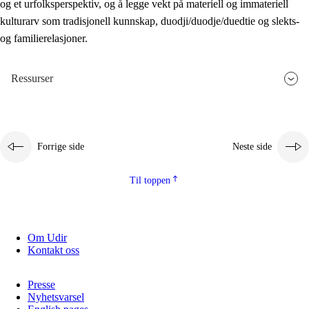
og et urfolksperspektiv, og å legge vekt på materiell og immateriell
kulturarv som tradisjonell kunnskap, duodji/duodje/duedtie og slekts-
og familierelasjoner.
Ressurser
Forrige side
Neste side
Til toppen
Om Udir
Kontakt oss
Presse
Nyhetsvarsel