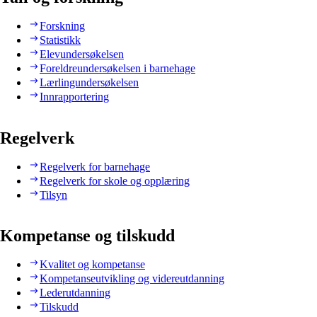
Forskning
Statistikk
Elevundersøkelsen
Foreldreundersøkelsen i barnehage
Lærlingundersøkelsen
Innrapportering
Regelverk
Regelverk for barnehage
Regelverk for skole og opplæring
Tilsyn
Kompetanse og tilskudd
Kvalitet og kompetanse
Kompetanseutvikling og videreutdanning
Lederutdanning
Tilskudd