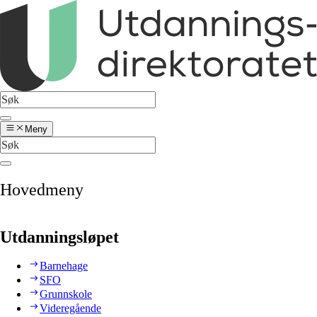
Meny
Hovedmeny
Utdanningsløpet
Barnehage
SFO
Grunnskole
Videregående