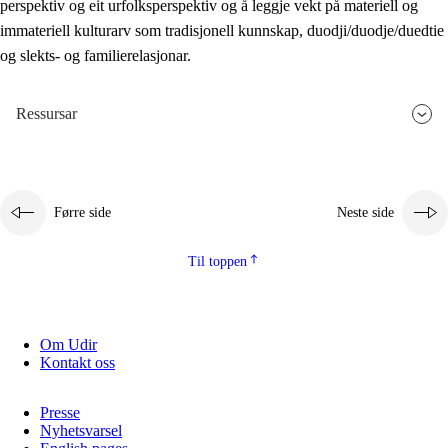
perspektiv og eit urfolksperspektiv og å leggje vekt på materiell og
immateriell kulturarv som tradisjonell kunnskap, duodji/duodje/duedtie
og slekts- og familierelasjonar.
Ressursar
Førre side
Neste side
Til toppen
Om Udir
Kontakt oss
Presse
Nyhetsvarsel