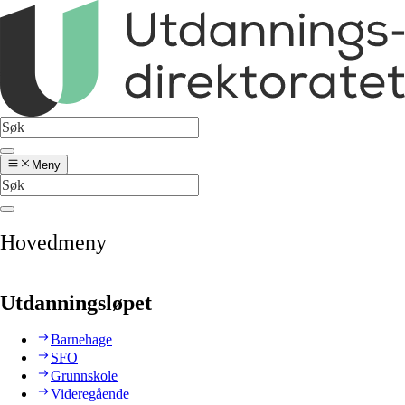
Meny
Hovedmeny
Utdanningsløpet
Barnehage
SFO
Grunnskole
Videregående