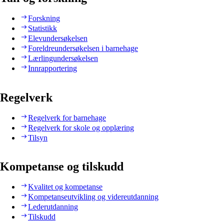
Forskning
Statistikk
Elevundersøkelsen
Foreldreundersøkelsen i barnehage
Lærlingundersøkelsen
Innrapportering
Regelverk
Regelverk for barnehage
Regelverk for skole og opplæring
Tilsyn
Kompetanse og tilskudd
Kvalitet og kompetanse
Kompetanseutvikling og videreutdanning
Lederutdanning
Tilskudd