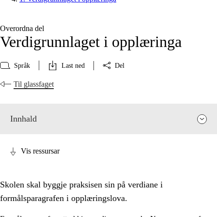
Overordna del
Verdigrunnlaget i opplæringa
Språk
Last ned
Del
Til glassfaget
Innhald
Vis ressursar
Skolen skal byggje praksisen sin på verdiane i
formålsparagrafen i opplæringslova.