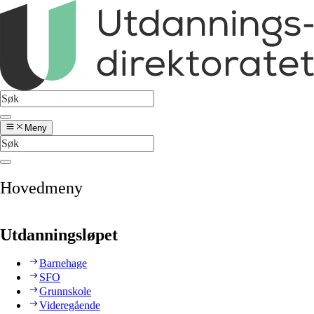
Meny
Hovedmeny
Utdanningsløpet
Barnehage
SFO
Grunnskole
Videregående