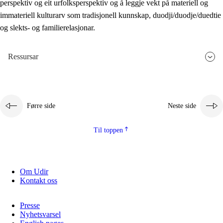
perspektiv og eit urfolksperspektiv og å leggje vekt på materiell og
immateriell kulturarv som tradisjonell kunnskap, duodji/duodje/duedtie
og slekts- og familierelasjonar.
Ressursar
Førre side
Neste side
Til toppen
Om Udir
Kontakt oss
Presse
Nyhetsvarsel