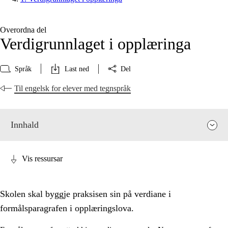
Overordna del
Verdigrunnlaget i opplæringa
Språk
Last ned
Del
Til engelsk for elever med tegnspråk
Innhald
Vis ressursar
Skolen skal byggje praksisen sin på verdiane i
formålsparagrafen i opplæringslova.