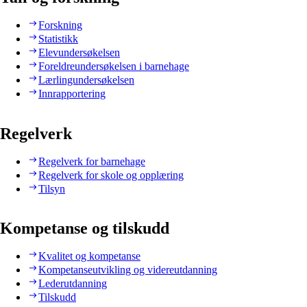
Forskning
Statistikk
Elevundersøkelsen
Foreldreundersøkelsen i barnehage
Lærlingundersøkelsen
Innrapportering
Regelverk
Regelverk for barnehage
Regelverk for skole og opplæring
Tilsyn
Kompetanse og tilskudd
Kvalitet og kompetanse
Kompetanseutvikling og videreutdanning
Lederutdanning
Tilskudd