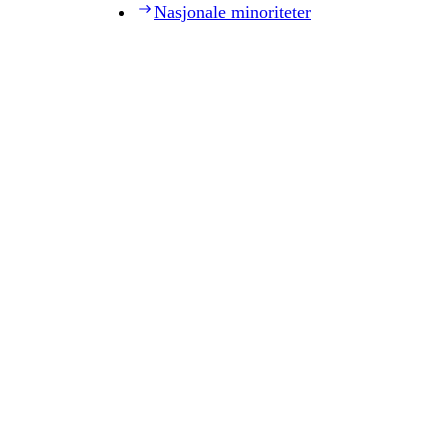
Nasjonale minoriteter