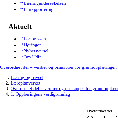
Lærlingundersøkelsen
Innrapportering
Aktuelt
For pressen
Høringer
Nyhetsvarsel
Om Udir
Overordnet del – verdier og prinsipper for grunnopplæringen
Læring og trivsel
Læreplanverket
Overordnet del – verdier og prinsipper for grunnopplær
1. Opplæringens verdigrunnlag
Overordnet del