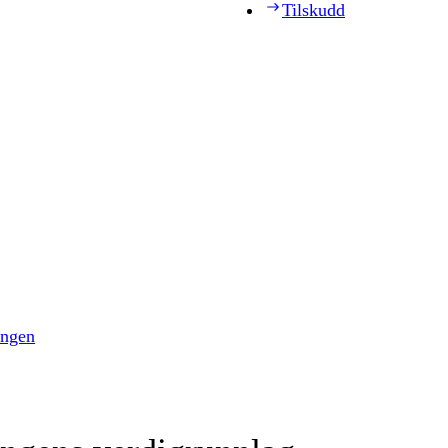
Tilskudd
ingen