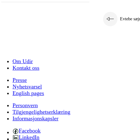
Evtebe sæj
Om Udir
Kontakt oss
Presse
Nyhetsvarsel
English pages
Personvern
Tilgjengelighetserklæring
Informasjonskapsler
Facebook
LinkedIn