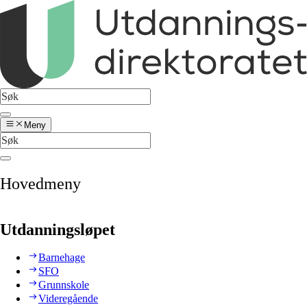
Meny
Hovedmeny
Utdanningsløpet
Barnehage
SFO
Grunnskole
Videregående