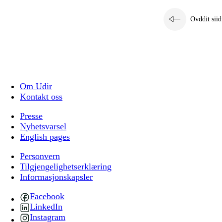
Ovddit siid
Om Udir
Kontakt oss
Presse
Nyhetsvarsel
English pages
Personvern
Tilgjengelighetserklæring
Informasjonskapsler
Facebook
LinkedIn
Instagram