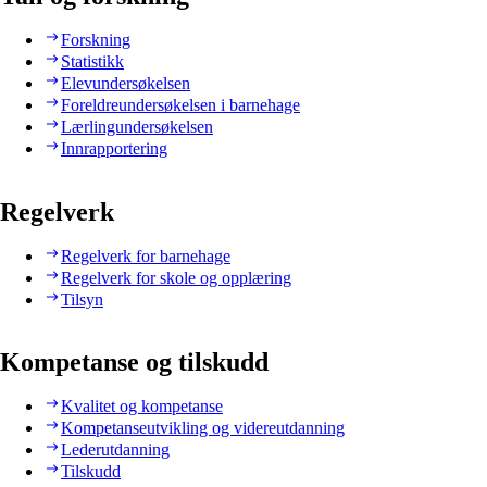
Forskning
Statistikk
Elevundersøkelsen
Foreldreundersøkelsen i barnehage
Lærlingundersøkelsen
Innrapportering
Regelverk
Regelverk for barnehage
Regelverk for skole og opplæring
Tilsyn
Kompetanse og tilskudd
Kvalitet og kompetanse
Kompetanseutvikling og videreutdanning
Lederutdanning
Tilskudd