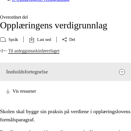
Overordnet del
Opplæringens verdigrunnlag
Språk
Last ned
Del
Til anleggsmaskinførerfaget
Innholdsfortegnelse
Vis ressurser
Skolen skal bygge sin praksis på verdiene i opplæringslovens
formålsparagraf.