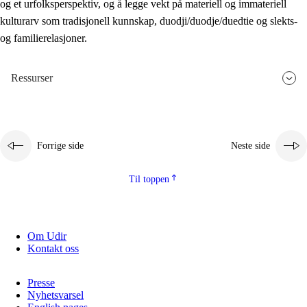
og et urfolksperspektiv, og å legge vekt på materiell og immateriell
kulturarv som tradisjonell kunnskap, duodji/duodje/duedtie og slekts-
og familierelasjoner.
Ressurser
Forrige side
Neste side
Til toppen
Om Udir
Kontakt oss
Presse
Nyhetsvarsel