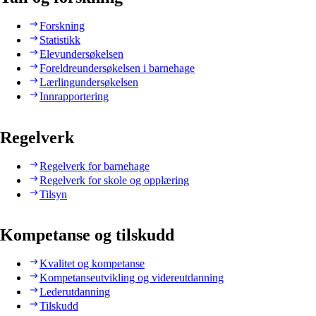
Forskning
Statistikk
Elevundersøkelsen
Foreldreundersøkelsen i barnehage
Lærlingundersøkelsen
Innrapportering
Regelverk
Regelverk for barnehage
Regelverk for skole og opplæring
Tilsyn
Kompetanse og tilskudd
Kvalitet og kompetanse
Kompetanseutvikling og videreutdanning
Lederutdanning
Tilskudd