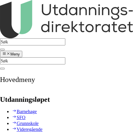
Meny
Hovedmeny
Utdanningsløpet
Barnehage
SFO
Grunnskole
Videregående