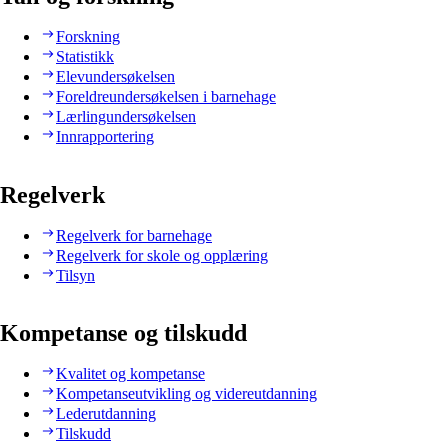
Forskning
Statistikk
Elevundersøkelsen
Foreldreundersøkelsen i barnehage
Lærlingundersøkelsen
Innrapportering
Regelverk
Regelverk for barnehage
Regelverk for skole og opplæring
Tilsyn
Kompetanse og tilskudd
Kvalitet og kompetanse
Kompetanseutvikling og videreutdanning
Lederutdanning
Tilskudd