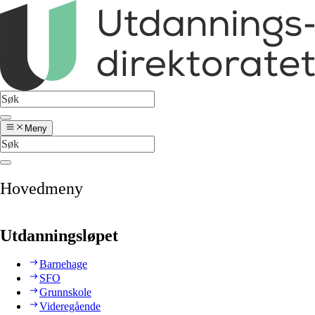
Meny
Hovedmeny
Utdanningsløpet
Barnehage
SFO
Grunnskole
Videregående