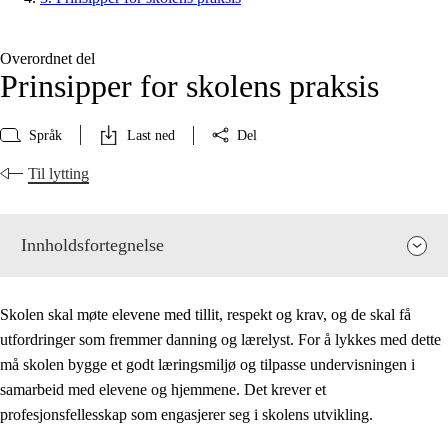
Overordnet del
Prinsipper for skolens praksis
Språk
Last ned
Del
Til lytting
Innholdsfortegnelse
Skolen skal møte elevene med tillit, respekt og krav, og de skal få
utfordringer som fremmer danning og lærelyst. For å lykkes med dette
må skolen bygge et godt læringsmiljø og tilpasse undervisningen i
samarbeid med elevene og hjemmene. Det krever et
profesjonsfellesskap som engasjerer seg i skolens utvikling.