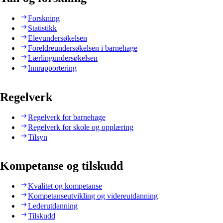
Forskning
Statistikk
Elevundersøkelsen
Foreldreundersøkelsen i barnehage
Lærlingundersøkelsen
Innrapportering
Regelverk
Regelverk for barnehage
Regelverk for skole og opplæring
Tilsyn
Kompetanse og tilskudd
Kvalitet og kompetanse
Kompetanseutvikling og videreutdanning
Lederutdanning
Tilskudd