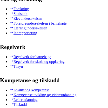
Forskning
Statistikk
Elevundersøkelsen
Foreldreundersøkelsen i barnehage
Lærlingundersøkelsen
Innrapportering
Regelverk
Regelverk for barnehage
Regelverk for skole og opplæring
Tilsyn
Kompetanse og tilskudd
Kvalitet og kompetanse
Kompetanseutvikling og videreutdanning
Lederutdanning
Tilskudd