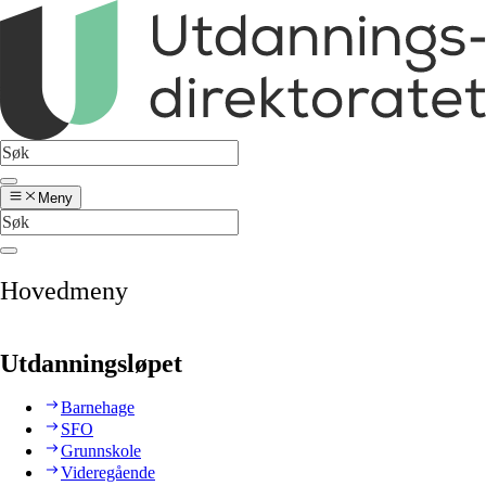
Meny
Hovedmeny
Utdanningsløpet
Barnehage
SFO
Grunnskole
Videregående