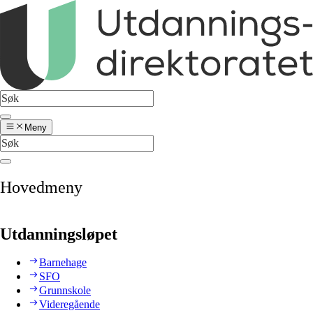
Meny
Hovedmeny
Utdanningsløpet
Barnehage
SFO
Grunnskole
Videregående