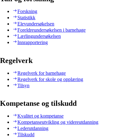
Forskning
Statistikk
Elevundersøkelsen
Foreldreundersøkelsen i barnehage
Lærlingundersøkelsen
Innrapportering
Regelverk
Regelverk for barnehage
Regelverk for skole og opplæring
Tilsyn
Kompetanse og tilskudd
Kvalitet og kompetanse
Kompetanseutvikling og videreutdanning
Lederutdanning
Tilskudd