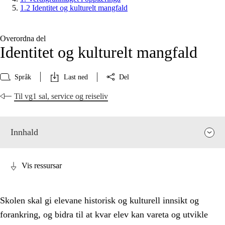
1.2 Identitet og kulturelt mangfald
Overordna del
Identitet og kulturelt mangfald
Språk
Last ned
Del
Til vg1 sal, service og reiseliv
Innhald
Vis ressursar
Skolen skal gi elevane historisk og kulturell innsikt og
forankring, og bidra til at kvar elev kan vareta og utvikle