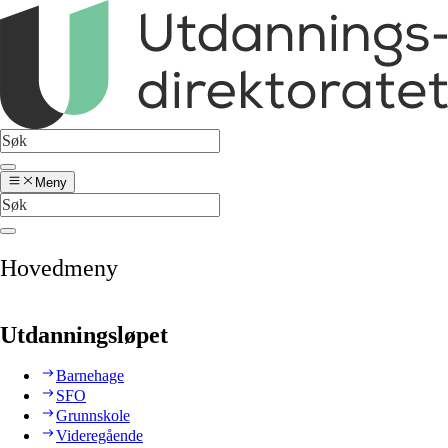
Meny
Hovedmeny
Utdanningsløpet
Barnehage
SFO
Grunnskole
Videregående