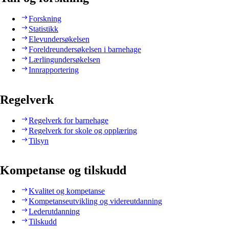
Forskning
Statistikk
Elevundersøkelsen
Foreldreundersøkelsen i barnehage
Lærlingundersøkelsen
Innrapportering
Regelverk
Regelverk for barnehage
Regelverk for skole og opplæring
Tilsyn
Kompetanse og tilskudd
Kvalitet og kompetanse
Kompetanseutvikling og videreutdanning
Lederutdanning
Tilskudd