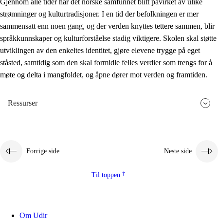
Gjennom alle tider har det norske samfunnet blitt påvirket av ulike
strømninger og kulturtradisjoner. I en tid der befolkningen er mer
sammensatt enn noen gang, og der verden knyttes tettere sammen, blir
språkkunnskaper og kulturforståelse stadig viktigere. Skolen skal støtte
utviklingen av den enkeltes identitet, gjøre elevene trygge på eget
ståsted, samtidig som den skal formidle felles verdier som trengs for å
møte og delta i mangfoldet, og åpne dører mot verden og framtiden.
Ressurser
Forrige side
Neste side
Til toppen
Om Udir