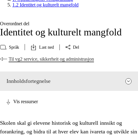
1.2 Identitet og kulturelt mangfold
Overordnet del
Identitet og kulturelt mangfold
Språk
Last ned
Del
Til vg2 service, sikkerheit og administrasjon
Innholdsfortegnelse
Vis ressurser
Skolen skal gi elevene historisk og kulturell innsikt og
forankring, og bidra til at hver elev kan ivareta og utvikle sin