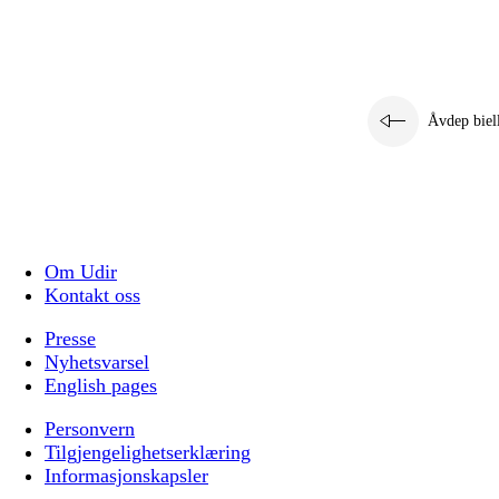
Åvdep biel
Om Udir
Kontakt oss
Presse
Nyhetsvarsel
English pages
Personvern
Tilgjengelighetserklæring
Informasjonskapsler