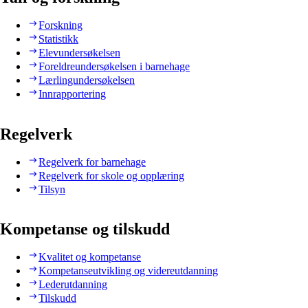
Forskning
Statistikk
Elevundersøkelsen
Foreldreundersøkelsen i barnehage
Lærlingundersøkelsen
Innrapportering
Regelverk
Regelverk for barnehage
Regelverk for skole og opplæring
Tilsyn
Kompetanse og tilskudd
Kvalitet og kompetanse
Kompetanseutvikling og videreutdanning
Lederutdanning
Tilskudd