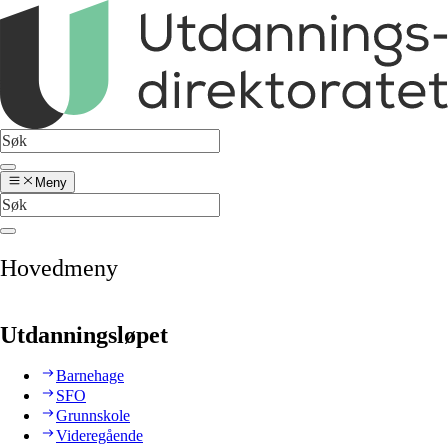
Meny
Hovedmeny
Utdanningsløpet
Barnehage
SFO
Grunnskole
Videregående