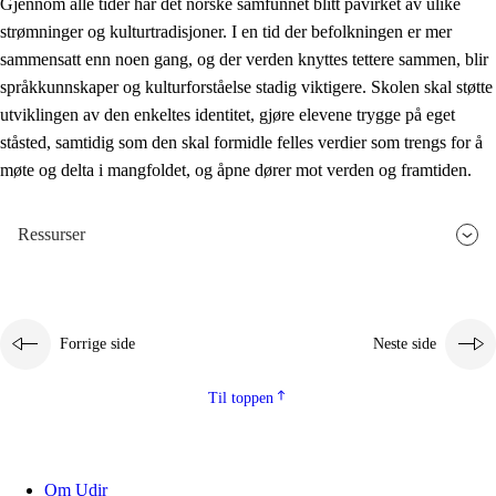
Gjennom alle tider har det norske samfunnet blitt påvirket av ulike
strømninger og kulturtradisjoner. I en tid der befolkningen er mer
sammensatt enn noen gang, og der verden knyttes tettere sammen, blir
språkkunnskaper og kulturforståelse stadig viktigere. Skolen skal støtte
utviklingen av den enkeltes identitet, gjøre elevene trygge på eget
ståsted, samtidig som den skal formidle felles verdier som trengs for å
møte og delta i mangfoldet, og åpne dører mot verden og framtiden.
Ressurser
Forrige side
Neste side
Til toppen
Om Udir