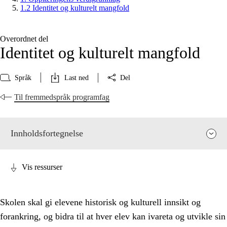
1.2 Identitet og kulturelt mangfold
Overordnet del
Identitet og kulturelt mangfold
Språk
Last ned
Del
Til fremmedspråk programfag
Innholdsfortegnelse
Vis ressurser
Skolen skal gi elevene historisk og kulturell innsikt og
forankring, og bidra til at hver elev kan ivareta og utvikle sin