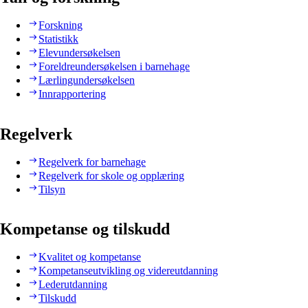
Forskning
Statistikk
Elevundersøkelsen
Foreldreundersøkelsen i barnehage
Lærlingundersøkelsen
Innrapportering
Regelverk
Regelverk for barnehage
Regelverk for skole og opplæring
Tilsyn
Kompetanse og tilskudd
Kvalitet og kompetanse
Kompetanseutvikling og videreutdanning
Lederutdanning
Tilskudd