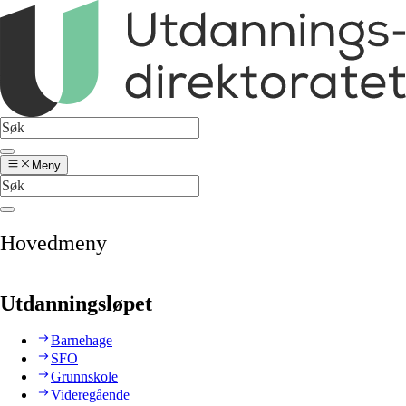
Meny
Hovedmeny
Utdanningsløpet
Barnehage
SFO
Grunnskole
Videregående