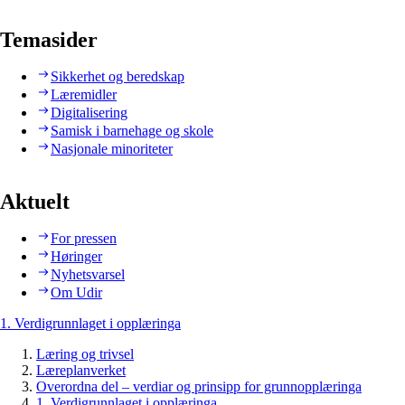
Temasider
Sikkerhet og beredskap
Læremidler
Digitalisering
Samisk i barnehage og skole
Nasjonale minoriteter
Aktuelt
For pressen
Høringer
Nyhetsvarsel
Om Udir
1. Verdigrunnlaget i opplæringa
Læring og trivsel
Læreplanverket
Overordna del – verdiar og prinsipp for grunnopplæringa
1. Verdigrunnlaget i opplæringa