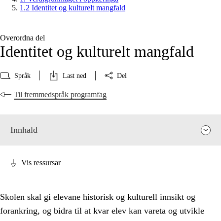
1.2 Identitet og kulturelt mangfald
Overordna del
Identitet og kulturelt mangfald
Språk
Last ned
Del
Til fremmedspråk programfag
Innhald
Vis ressursar
Skolen skal gi elevane historisk og kulturell innsikt og
forankring, og bidra til at kvar elev kan vareta og utvikle