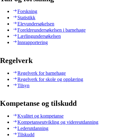
Forskning
Statistikk
Elevundersøkelsen
Foreldreundersøkelsen i barnehage
Lærlingundersøkelsen
Innrapportering
Regelverk
Regelverk for barnehage
Regelverk for skole og opplæring
Tilsyn
Kompetanse og tilskudd
Kvalitet og kompetanse
Kompetanseutvikling og videreutdanning
Lederutdanning
Tilskudd