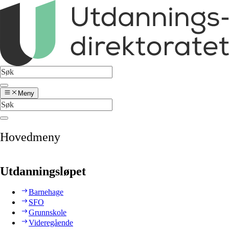
Meny
Hovedmeny
Utdanningsløpet
Barnehage
SFO
Grunnskole
Videregående