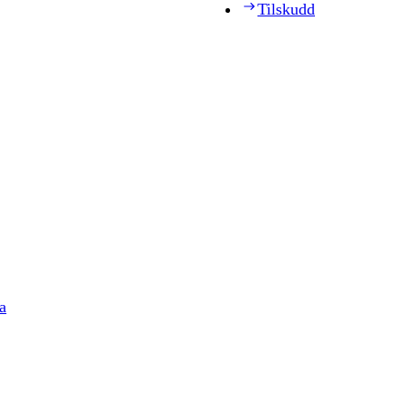
Tilskudd
a