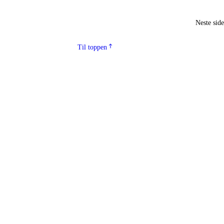
Neste sid
Til toppen