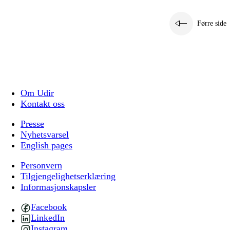
Førre side
Om Udir
Kontakt oss
Presse
Nyhetsvarsel
English pages
Personvern
Tilgjengelighetserklæring
Informasjonskapsler
Facebook
LinkedIn
Instagram