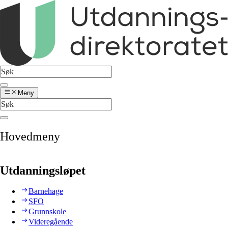
Meny
Hovedmeny
Utdanningsløpet
Barnehage
SFO
Grunnskole
Videregående