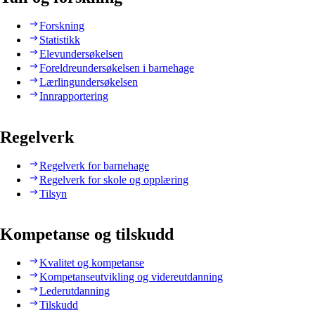
Forskning
Statistikk
Elevundersøkelsen
Foreldreundersøkelsen i barnehage
Lærlingundersøkelsen
Innrapportering
Regelverk
Regelverk for barnehage
Regelverk for skole og opplæring
Tilsyn
Kompetanse og tilskudd
Kvalitet og kompetanse
Kompetanseutvikling og videreutdanning
Lederutdanning
Tilskudd