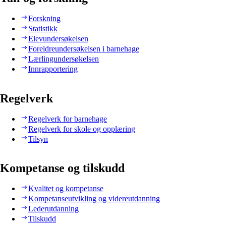
Forskning
Statistikk
Elevundersøkelsen
Foreldreundersøkelsen i barnehage
Lærlingundersøkelsen
Innrapportering
Regelverk
Regelverk for barnehage
Regelverk for skole og opplæring
Tilsyn
Kompetanse og tilskudd
Kvalitet og kompetanse
Kompetanseutvikling og videreutdanning
Lederutdanning
Tilskudd