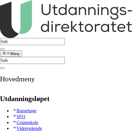
Meny
Hovedmeny
Utdanningsløpet
Barnehage
SFO
Grunnskole
Videregående