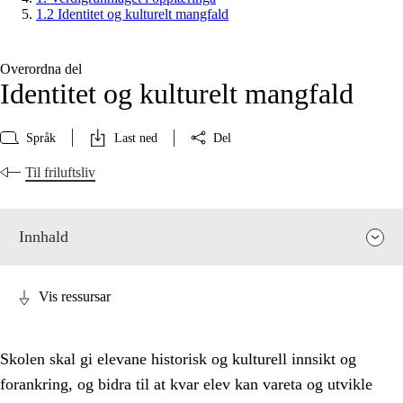
1.2 Identitet og kulturelt mangfald
Overordna del
Identitet og kulturelt mangfald
Språk
Last ned
Del
Til friluftsliv
Innhald
Vis ressursar
Skolen skal gi elevane historisk og kulturell innsikt og
forankring, og bidra til at kvar elev kan vareta og utvikle