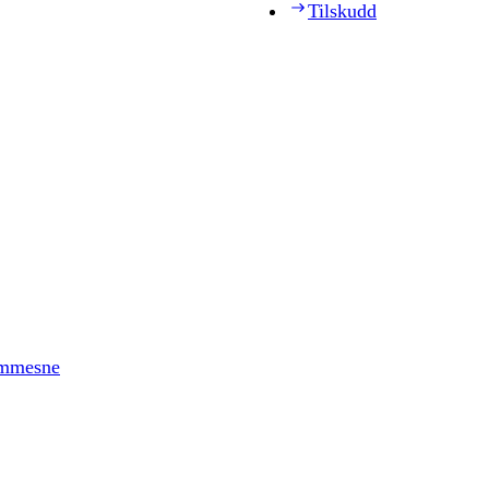
Tilskudd
timmesne