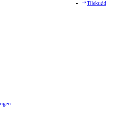
Tilskudd
ingen