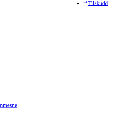
Tilskudd
timmesne