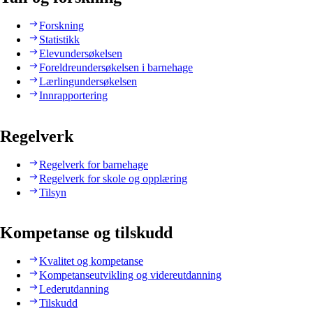
Forskning
Statistikk
Elevundersøkelsen
Foreldreundersøkelsen i barnehage
Lærlingundersøkelsen
Innrapportering
Regelverk
Regelverk for barnehage
Regelverk for skole og opplæring
Tilsyn
Kompetanse og tilskudd
Kvalitet og kompetanse
Kompetanseutvikling og videreutdanning
Lederutdanning
Tilskudd