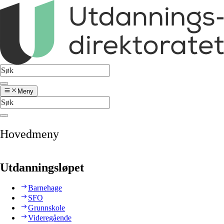
Meny
Hovedmeny
Utdanningsløpet
Barnehage
SFO
Grunnskole
Videregående