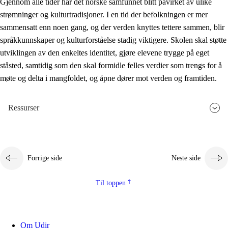
Gjennom alle tider har det norske samfunnet blitt påvirket av ulike
strømninger og kulturtradisjoner. I en tid der befolkningen er mer
sammensatt enn noen gang, og der verden knyttes tettere sammen, blir
språkkunnskaper og kulturforståelse stadig viktigere. Skolen skal støtte
utviklingen av den enkeltes identitet, gjøre elevene trygge på eget
ståsted, samtidig som den skal formidle felles verdier som trengs for å
møte og delta i mangfoldet, og åpne dører mot verden og framtiden.
Ressurser
Forrige side
Neste side
Til toppen
Om Udir