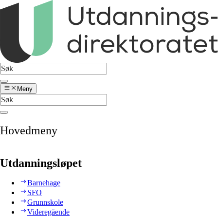
Meny
Hovedmeny
Utdanningsløpet
Barnehage
SFO
Grunnskole
Videregående