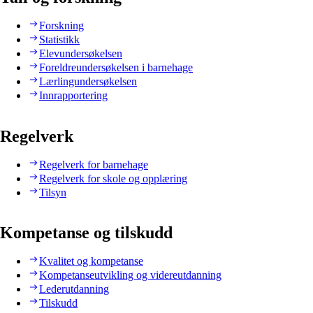
Forskning
Statistikk
Elevundersøkelsen
Foreldreundersøkelsen i barnehage
Lærlingundersøkelsen
Innrapportering
Regelverk
Regelverk for barnehage
Regelverk for skole og opplæring
Tilsyn
Kompetanse og tilskudd
Kvalitet og kompetanse
Kompetanseutvikling og videreutdanning
Lederutdanning
Tilskudd