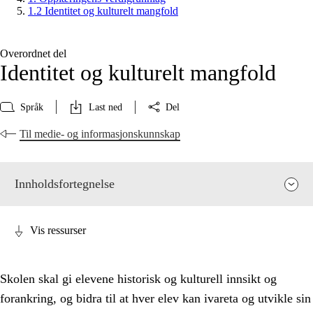
1.2 Identitet og kulturelt mangfold
Overordnet del
Identitet og kulturelt mangfold
Språk
Last ned
Del
Til medie- og informasjonskunnskap
Innholdsfortegnelse
Vis ressurser
Skolen skal gi elevene historisk og kulturell innsikt og
forankring, og bidra til at hver elev kan ivareta og utvikle sin