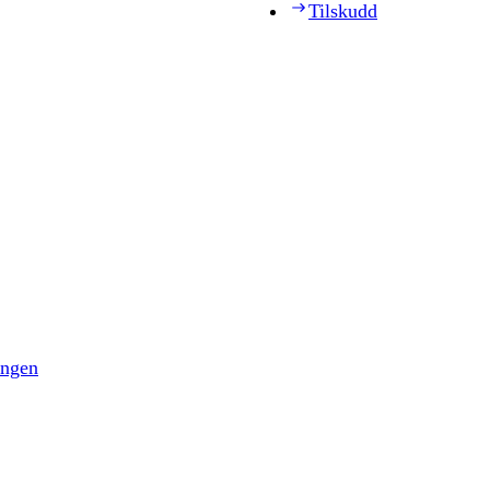
Tilskudd
ingen