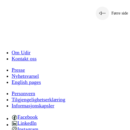
Førre side
Om Udir
Kontakt oss
Presse
Nyhetsvarsel
English pages
Personvern
Tilgjengelighetserklæring
Informasjonskapsler
Facebook
LinkedIn
Instagram