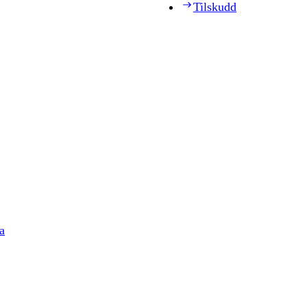
Tilskudd
a