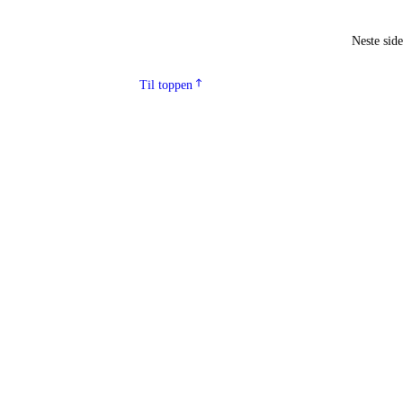
Neste sid
Til toppen