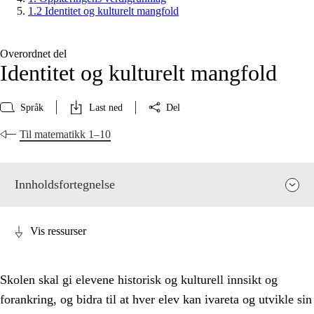
1.2 Identitet og kulturelt mangfold
Overordnet del
Identitet og kulturelt mangfold
Språk
Last ned
Del
Til matematikk 1–10
Innholdsfortegnelse
Vis ressurser
Skolen skal gi elevene historisk og kulturell innsikt og
forankring, og bidra til at hver elev kan ivareta og utvikle sin