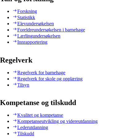
Forskning
Statistikk
Elevundersøkelsen
Foreldreundersøkelsen i barnehage
Lærlingundersøkelsen
Innrapportering
Regelverk
Regelverk for barnehage
Regelverk for skole og opplæring
Tilsyn
Kompetanse og tilskudd
Kvalitet og kompetanse
Kompetanseutvikling og videreutdanning
Lederutdanning
Tilskudd