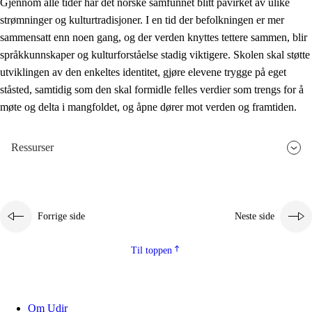
Gjennom alle tider har det norske samfunnet blitt påvirket av ulike
strømninger og kulturtradisjoner. I en tid der befolkningen er mer
sammensatt enn noen gang, og der verden knyttes tettere sammen, blir
språkkunnskaper og kulturforståelse stadig viktigere. Skolen skal støtte
utviklingen av den enkeltes identitet, gjøre elevene trygge på eget
ståsted, samtidig som den skal formidle felles verdier som trengs for å
møte og delta i mangfoldet, og åpne dører mot verden og framtiden.
Ressurser
Forrige side
Neste side
Til toppen
Om Udir