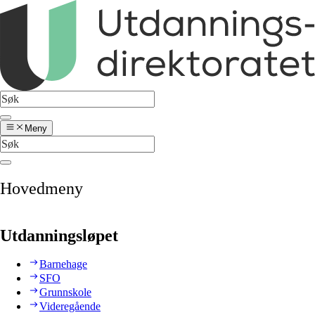
Meny
Hovedmeny
Utdanningsløpet
Barnehage
SFO
Grunnskole
Videregående