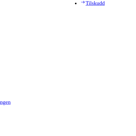
Tilskudd
ingen