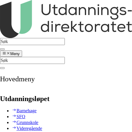
Meny
Hovedmeny
Utdanningsløpet
Barnehage
SFO
Grunnskole
Videregående