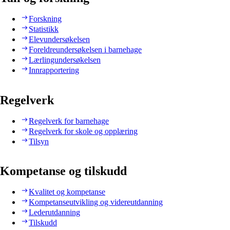
Forskning
Statistikk
Elevundersøkelsen
Foreldreundersøkelsen i barnehage
Lærlingundersøkelsen
Innrapportering
Regelverk
Regelverk for barnehage
Regelverk for skole og opplæring
Tilsyn
Kompetanse og tilskudd
Kvalitet og kompetanse
Kompetanseutvikling og videreutdanning
Lederutdanning
Tilskudd