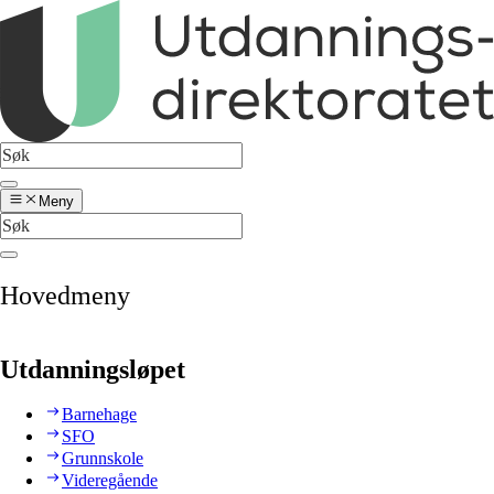
Meny
Hovedmeny
Utdanningsløpet
Barnehage
SFO
Grunnskole
Videregående