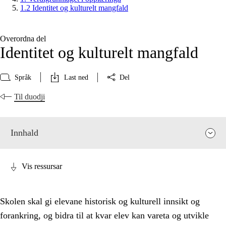
1.2 Identitet og kulturelt mangfald
Overordna del
Identitet og kulturelt mangfald
Språk
Last ned
Del
Til duodji
Innhald
Vis ressursar
Skolen skal gi elevane historisk og kulturell innsikt og
forankring, og bidra til at kvar elev kan vareta og utvikle