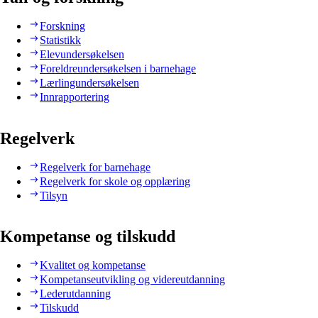
Forskning
Statistikk
Elevundersøkelsen
Foreldreundersøkelsen i barnehage
Lærlingundersøkelsen
Innrapportering
Regelverk
Regelverk for barnehage
Regelverk for skole og opplæring
Tilsyn
Kompetanse og tilskudd
Kvalitet og kompetanse
Kompetanseutvikling og videreutdanning
Lederutdanning
Tilskudd