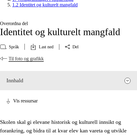
1.2 Identitet og kulturelt mangfald
Overordna del
Identitet og kulturelt mangfald
Språk
Last ned
Del
Til foto og grafikk
Innhald
Vis ressursar
Skolen skal gi elevane historisk og kulturell innsikt og
forankring, og bidra til at kvar elev kan vareta og utvikle