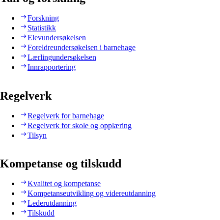
Forskning
Statistikk
Elevundersøkelsen
Foreldreundersøkelsen i barnehage
Lærlingundersøkelsen
Innrapportering
Regelverk
Regelverk for barnehage
Regelverk for skole og opplæring
Tilsyn
Kompetanse og tilskudd
Kvalitet og kompetanse
Kompetanseutvikling og videreutdanning
Lederutdanning
Tilskudd