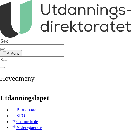
Meny
Hovedmeny
Utdanningsløpet
Barnehage
SFO
Grunnskole
Videregående