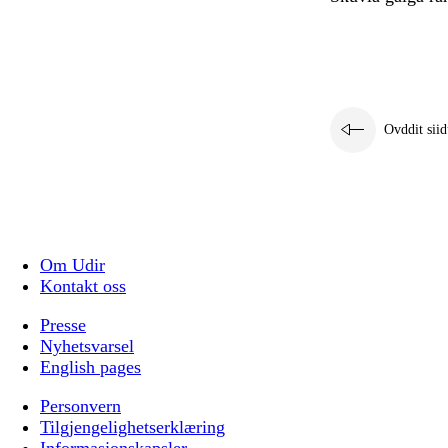
Ovddit siid
Om Udir
Kontakt oss
Presse
Nyhetsvarsel
English pages
Personvern
Tilgjengelighetserklæring