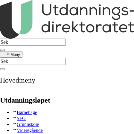
Meny
Hovedmeny
Utdanningsløpet
Barnehage
SFO
Grunnskole
Videregående