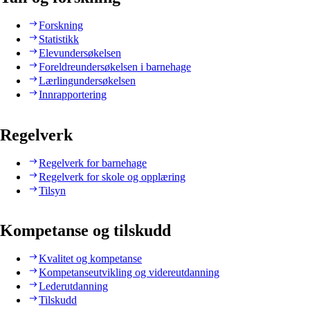
Forskning
Statistikk
Elevundersøkelsen
Foreldreundersøkelsen i barnehage
Lærlingundersøkelsen
Innrapportering
Regelverk
Regelverk for barnehage
Regelverk for skole og opplæring
Tilsyn
Kompetanse og tilskudd
Kvalitet og kompetanse
Kompetanseutvikling og videreutdanning
Lederutdanning
Tilskudd