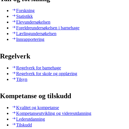
Forskning
Statistikk
Elevundersøkelsen
Foreldreundersøkelsen i barnehage
Lærlingundersøkelsen
Innrapportering
Regelverk
Regelverk for barnehage
Regelverk for skole og opplæring
Tilsyn
Kompetanse og tilskudd
Kvalitet og kompetanse
Kompetanseutvikling og videreutdanning
Lederutdanning
Tilskudd