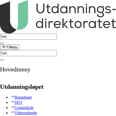
Meny
Hovedmeny
Utdanningsløpet
Barnehage
SFO
Grunnskole
Videregående