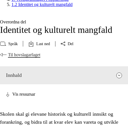
1.2 Identitet og kulturelt mangfald
Overordna del
Identitet og kulturelt mangfald
Språk
Last ned
Del
Til hovslagarfaget
Innhald
Vis ressursar
Skolen skal gi elevane historisk og kulturell innsikt og
forankring, og bidra til at kvar elev kan vareta og utvikle