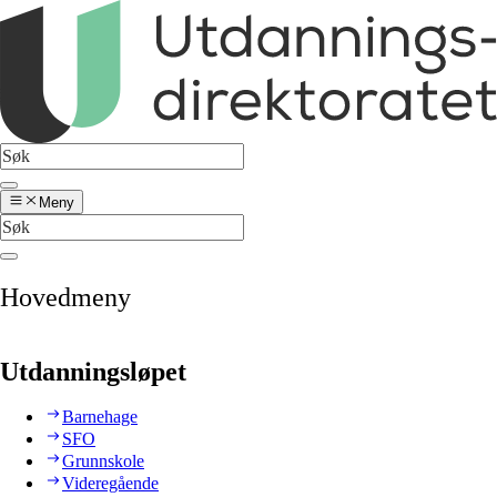
Meny
Hovedmeny
Utdanningsløpet
Barnehage
SFO
Grunnskole
Videregående