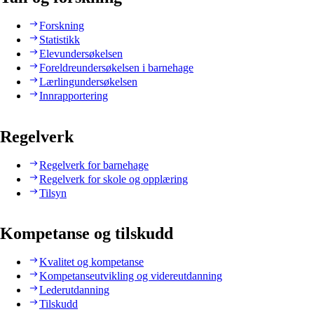
Forskning
Statistikk
Elevundersøkelsen
Foreldreundersøkelsen i barnehage
Lærlingundersøkelsen
Innrapportering
Regelverk
Regelverk for barnehage
Regelverk for skole og opplæring
Tilsyn
Kompetanse og tilskudd
Kvalitet og kompetanse
Kompetanseutvikling og videreutdanning
Lederutdanning
Tilskudd