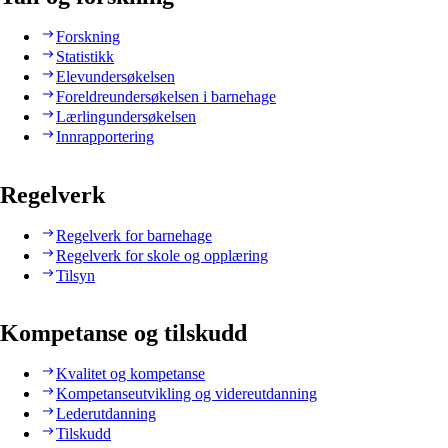
Forskning
Statistikk
Elevundersøkelsen
Foreldreundersøkelsen i barnehage
Lærlingundersøkelsen
Innrapportering
Regelverk
Regelverk for barnehage
Regelverk for skole og opplæring
Tilsyn
Kompetanse og tilskudd
Kvalitet og kompetanse
Kompetanseutvikling og videreutdanning
Lederutdanning
Tilskudd