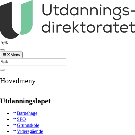
Meny
Hovedmeny
Utdanningsløpet
Barnehage
SFO
Grunnskole
Videregående