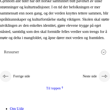
Gjennom alle tider har det norske samfunnet blitt påvirket av ulike
strømninger og kulturtradisjoner. I en tid der befolkningen er mer
sammensatt enn noen gang, og der verden knyttes tettere sammen, blir
språkkunnskaper og kulturforståelse stadig viktigere. Skolen skal støtte
utviklingen av den enkeltes identitet, gjøre elevene trygge på eget
ståsted, samtidig som den skal formidle felles verdier som trengs for å
møte og delta i mangfoldet, og åpne dører mot verden og framtiden.
Ressurser
Forrige side
Neste side
Til toppen
Om Udir