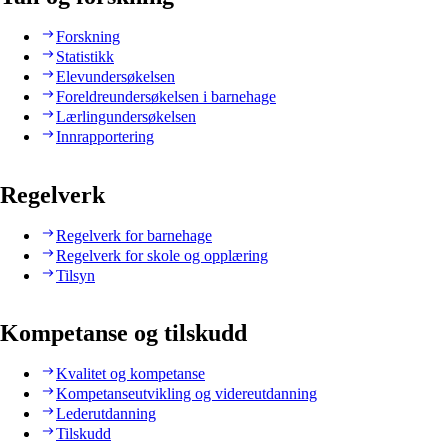
Forskning
Statistikk
Elevundersøkelsen
Foreldreundersøkelsen i barnehage
Lærlingundersøkelsen
Innrapportering
Regelverk
Regelverk for barnehage
Regelverk for skole og opplæring
Tilsyn
Kompetanse og tilskudd
Kvalitet og kompetanse
Kompetanseutvikling og videreutdanning
Lederutdanning
Tilskudd