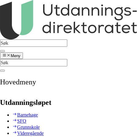
Meny
Hovedmeny
Utdanningsløpet
Barnehage
SFO
Grunnskole
Videregående