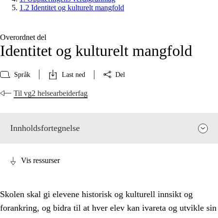
1.2 Identitet og kulturelt mangfold
Overordnet del
Identitet og kulturelt mangfold
Språk
Last ned
Del
Til vg2 helsearbeiderfag
Innholdsfortegnelse
Vis ressurser
Skolen skal gi elevene historisk og kulturell innsikt og
forankring, og bidra til at hver elev kan ivareta og utvikle sin