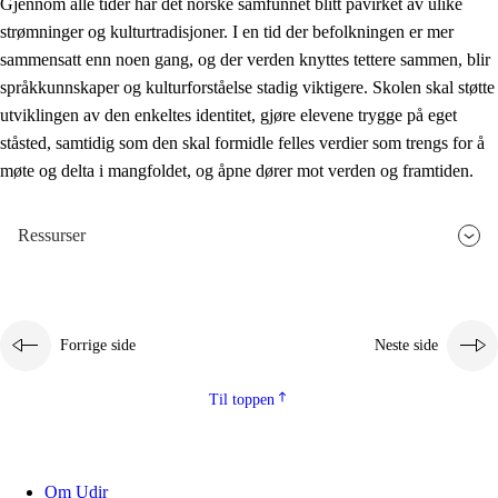
Gjennom alle tider har det norske samfunnet blitt påvirket av ulike
strømninger og kulturtradisjoner. I en tid der befolkningen er mer
sammensatt enn noen gang, og der verden knyttes tettere sammen, blir
språkkunnskaper og kulturforståelse stadig viktigere. Skolen skal støtte
utviklingen av den enkeltes identitet, gjøre elevene trygge på eget
ståsted, samtidig som den skal formidle felles verdier som trengs for å
møte og delta i mangfoldet, og åpne dører mot verden og framtiden.
Ressurser
Forrige side
Neste side
Til toppen
Om Udir