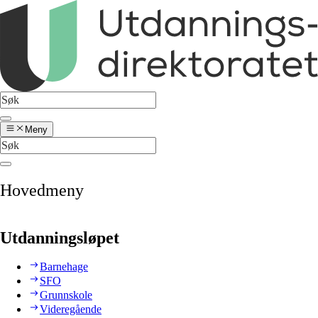
Meny
Hovedmeny
Utdanningsløpet
Barnehage
SFO
Grunnskole
Videregående