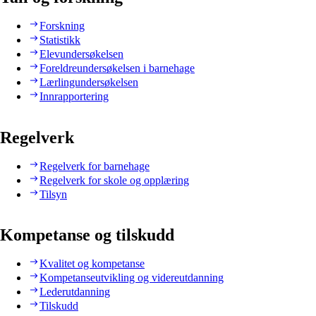
Forskning
Statistikk
Elevundersøkelsen
Foreldreundersøkelsen i barnehage
Lærlingundersøkelsen
Innrapportering
Regelverk
Regelverk for barnehage
Regelverk for skole og opplæring
Tilsyn
Kompetanse og tilskudd
Kvalitet og kompetanse
Kompetanseutvikling og videreutdanning
Lederutdanning
Tilskudd