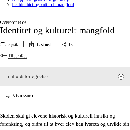
1.2 Identitet og kulturelt mangfold
Overordnet del
Identitet og kulturelt mangfold
Språk
Last ned
Del
Til geofag
Innholdsfortegnelse
Vis ressurser
Skolen skal gi elevene historisk og kulturell innsikt og
forankring, og bidra til at hver elev kan ivareta og utvikle sin